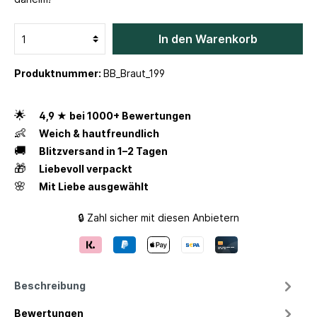
In den Warenkorb
Produktnummer:
BB_Braut_199
🌟
4,9 ★ bei 1000+ Bewertungen
👶
Weich & hautfreundlich
🚚
Blitzversand in 1–2 Tagen
🎁
Liebevoll verpackt
🌸
Mit Liebe ausgewählt
🔒 Zahl sicher mit diesen Anbietern
Beschreibung
Bewertungen