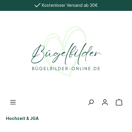
Kostenloser Versand ab 30€
Hochzeit & JGA