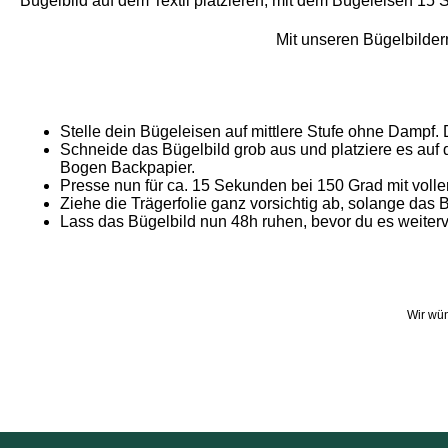
Bügelbild auf dem Textil platzieren, mit dem Bügeleisen 15 
Mit unseren Bügelbildern
Stelle dein Bügeleisen auf mittlere Stufe ohne Dampf. 
Schneide das Bügelbild grob aus und platziere es auf 
Bogen Backpapier.
Presse nun für ca. 15 Sekunden bei 150 Grad mit volle
Ziehe die Trägerfolie ganz vorsichtig ab, solange das 
Lass das Bügelbild nun 48h ruhen, bevor du es weiterve
Wir wün