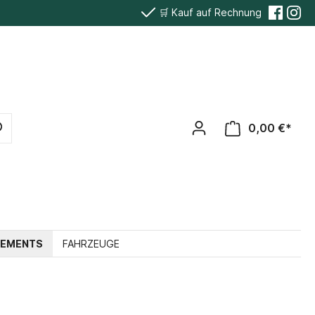
🛒 Kauf auf Rechnung
0,00 €*
TEMENTS
FAHRZEUGE