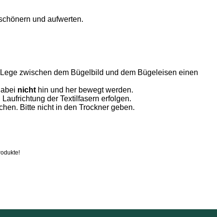
erschönern und aufwerten.
gen. Lege zwischen dem Bügelbild und dem Bügeleisen einen
dabei
nicht
hin und her bewegt werden.
 Laufrichtung der Textilfasern erfolgen.
chen. Bitte nicht in den Trockner geben.
rodukte!