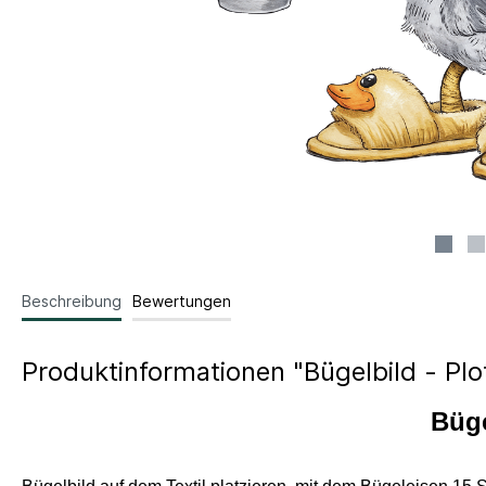
Beschreibung
Bewertungen
Produktinformationen "Bügelbild - Pl
Büge