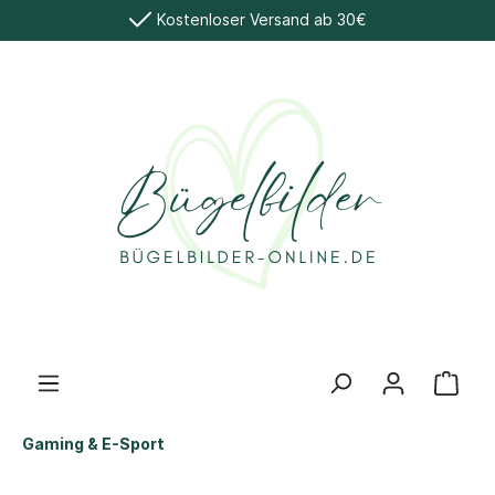
Kostenloser Versand ab 30€
Gaming & E-Sport