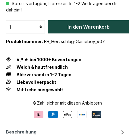
Sofort verfügbar, Lieferzeit In 1-2 Werktagen bei dir
daheim!
In den Warenkorb
Produktnummer:
BB_Herzschlag-Gameboy_407
🌟
4,9 ★ bei 1000+ Bewertungen
👶
Weich & hautfreundlich
🚚
Blitzversand in 1–2 Tagen
🎁
Liebevoll verpackt
🌸
Mit Liebe ausgewählt
🔒 Zahl sicher mit diesen Anbietern
Beschreibung