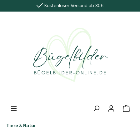
Kostenloser Versand ab 30€
Tiere & Natur