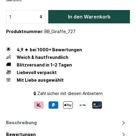
In den Warenkorb
Produktnummer:
BB_Giraffe_727
🌟
4,9 ★ bei 1000+ Bewertungen
👶
Weich & hautfreundlich
🚚
Blitzversand in 1–2 Tagen
🎁
Liebevoll verpackt
🌸
Mit Liebe ausgewählt
🔒 Zahl sicher mit diesen Anbietern
Beschreibung
Bewertungen