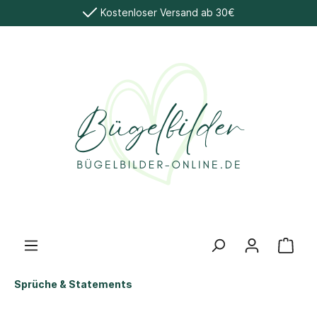
Kostenloser Versand ab 30€
Sprüche & Statements