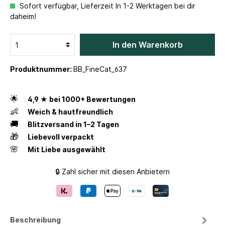
Sofort verfügbar, Lieferzeit In 1-2 Werktagen bei dir
daheim!
In den Warenkorb
Produktnummer:
BB_FineCat_637
🌟
4,9 ★ bei 1000+ Bewertungen
👶
Weich & hautfreundlich
🚚
Blitzversand in 1–2 Tagen
🎁
Liebevoll verpackt
🌸
Mit Liebe ausgewählt
🔒 Zahl sicher mit diesen Anbietern
Beschreibung