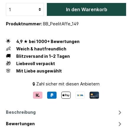
In den Warenkorb
Produktnummer:
BB_PeelitAffe_149
🌟
4,9 ★ bei 1000+ Bewertungen
👶
Weich & hautfreundlich
🚚
Blitzversand in 1–2 Tagen
🎁
Liebevoll verpackt
🌸
Mit Liebe ausgewählt
🔒 Zahl sicher mit diesen Anbietern
Beschreibung
Bewertungen