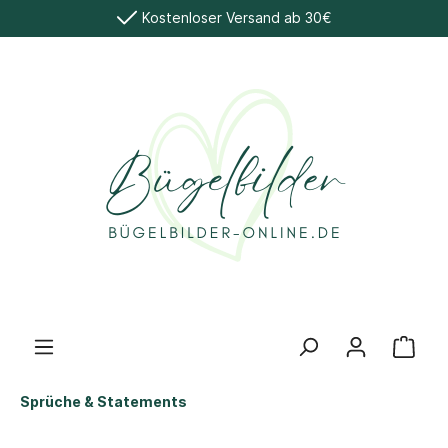
Kostenloser Versand ab 30€
Sprüche & Statements