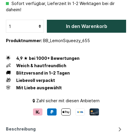
Sofort verfügbar, Lieferzeit In 1-2 Werktagen bei dir
daheim!
In den Warenkorb
Produktnummer:
BB_LemonSqueezy_655
🌟
4,9 ★ bei 1000+ Bewertungen
👶
Weich & hautfreundlich
🚚
Blitzversand in 1–2 Tagen
🎁
Liebevoll verpackt
🌸
Mit Liebe ausgewählt
🔒 Zahl sicher mit diesen Anbietern
Beschreibung