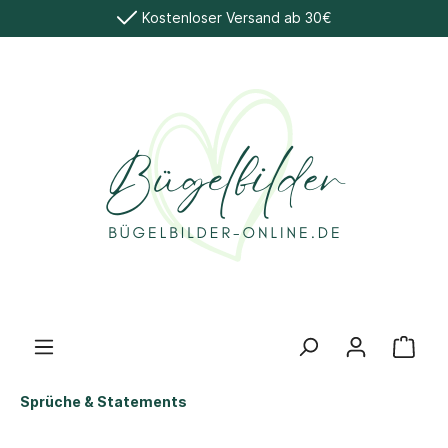
Kostenloser Versand ab 30€
Sprüche & Statements