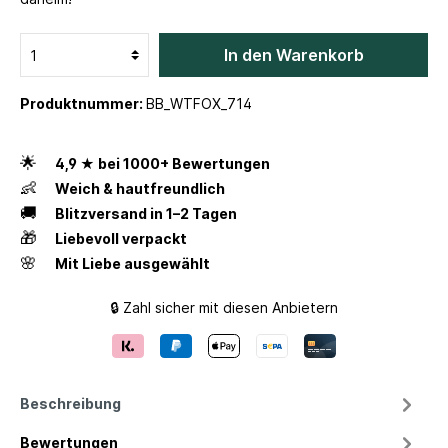
In den Warenkorb
Produktnummer:
BB_WTFOX_714
🌟
4,9 ★ bei 1000+ Bewertungen
👶
Weich & hautfreundlich
🚚
Blitzversand in 1–2 Tagen
🎁
Liebevoll verpackt
🌸
Mit Liebe ausgewählt
🔒 Zahl sicher mit diesen Anbietern
Beschreibung
Bewertungen