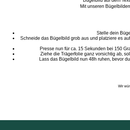
Bügelbild auf dem Text
Mit unseren Bügelbildern
Stelle dein Büge
Schneide das Bügelbild grob aus und platziere es auf
Presse nun für ca. 15 Sekunden bei 150 Gra
Ziehe die Trägerfolie ganz vorsichtig ab, s
Lass das Bügelbild nun 48h ruhen, bevor du e
Wir wün