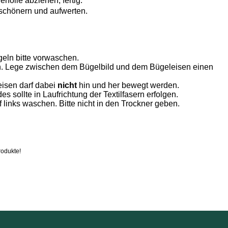
folie abziehen, fertig.
erschönern und aufwerten.
geln bitte vorwaschen.
egen. Lege zwischen dem Bügelbild und dem Bügeleisen einen
eisen darf dabei
nicht
hin und her bewegt werden.
s sollte in Laufrichtung der Textilfasern erfolgen.
 links waschen. Bitte nicht in den Trockner geben.
rodukte!