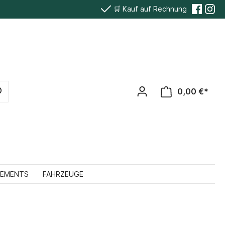
🛒 Kauf auf Rechnung
0,00 €*
TEMENTS
FAHRZEUGE