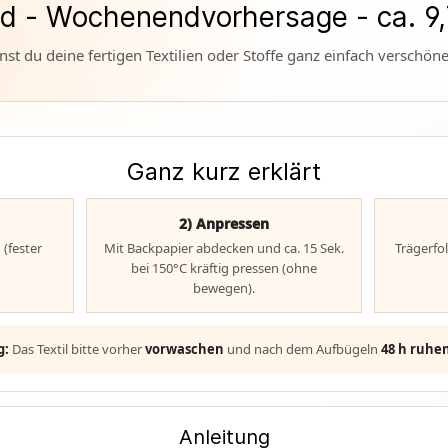
ld - Wochenendvorhersage - ca. 
st du deine fertigen Textilien oder Stoffe ganz einfach verschön
Ganz kurz erklärt
2) Anpressen
 (fester
Mit Backpapier abdecken und ca. 15 Sek.
Trägerfo
bei 150°C kräftig pressen (ohne
bewegen).
g:
Das Textil bitte vorher
vorwaschen
und nach dem Aufbügeln
48 h ruhe
Anleitung