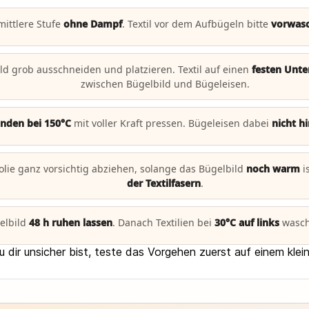
ittlere Stufe
ohne Dampf
. Textil vor dem Aufbügeln bitte
vorwas
d grob ausschneiden und platzieren. Textil auf einen
festen Unte
zwischen Bügelbild und Bügeleisen.
nden bei 150°C
mit voller Kraft pressen. Bügeleisen dabei
nicht h
olie ganz vorsichtig abziehen, solange das Bügelbild
noch warm
i
der Textilfasern
.
elbild
48 h ruhen lassen
. Danach Textilien bei
30°C auf links
wasc
dir unsicher bist, teste das Vorgehen zuerst auf einem klei