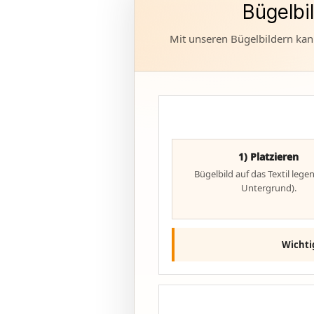
Bügelbi
Mit unseren Bügelbildern kann
1) Platzieren
Bügelbild auf das Textil legen
Untergrund).
Wichti