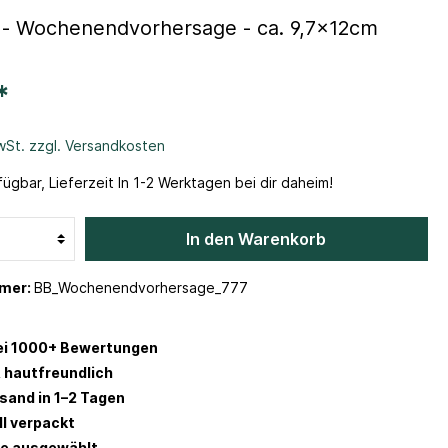
 - Wochenendvorhersage - ca. 9,7x12cm
*
MwSt. zzgl. Versandkosten
ügbar, Lieferzeit In 1-2 Werktagen bei dir daheim!
In den Warenkorb
mer:
BB_Wochenendvorhersage_777
ei 1000+ Bewertungen
 hautfreundlich
rsand in 1–2 Tagen
ll verpackt
be ausgewählt