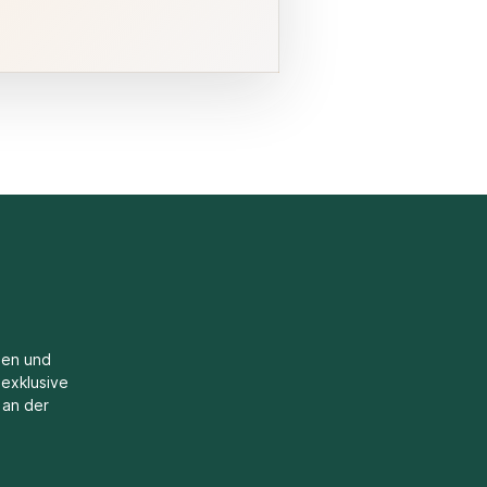
ien und
exklusive
 an der