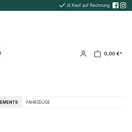
🛒 Kauf auf Rechnung
0,00 €*
TEMENTS
FAHRZEUGE