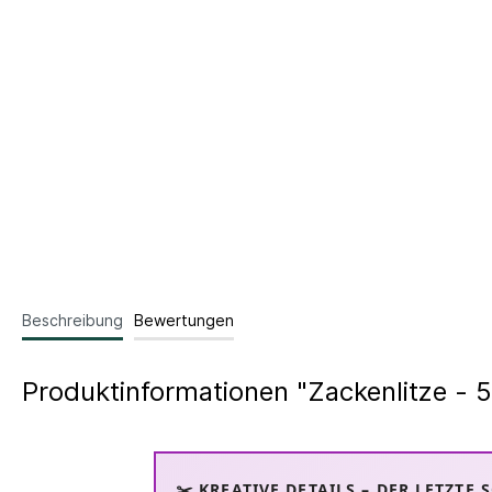
Beschreibung
Bewertungen
Produktinformationen "Zackenlitze - 
✂️ KREATIVE DETAILS – DER LETZTE