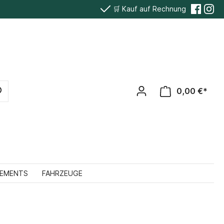
🛒 Kauf auf Rechnung
0,00 €*
TEMENTS
FAHRZEUGE