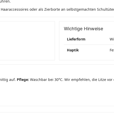
ühren.
el, Haaraccessoires oder als Zierborte an selbstgemachten Schultüte
Wichtige Hinweise
Lieferform
Wi
Haptik
Fe
ittig auf.
Pflege:
Waschbar bei 30°C. Wir empfehlen, die Litze vor