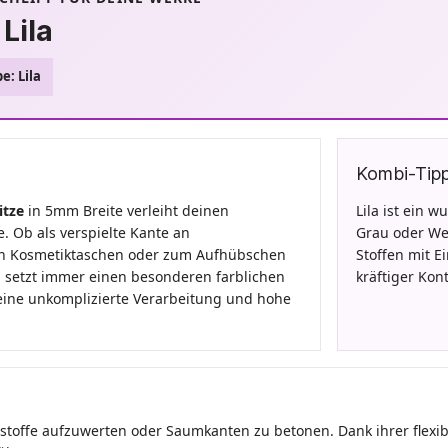
Lila
e: Lila
Kombi-Tip
itze
in 5mm Breite verleiht deinen
Lila ist ein 
 Ob als verspielte Kante an
Grau oder We
 an Kosmetiktaschen oder zum Aufhübschen
Stoffen mit E
 setzt immer einen besonderen farblichen
kräftiger Kont
eine unkomplizierte Verarbeitung und hohe
eystoffe aufzuwerten oder Saumkanten zu betonen. Dank ihrer flexibl