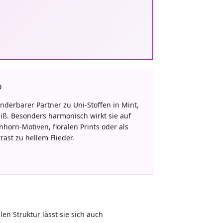
p
wunderbarer Partner zu Uni-Stoffen in Mint,
iß. Besonders harmonisch wirkt sie auf
inhorn-Motiven, floralen Prints oder als
rast zu hellem Flieder.
en Struktur lässt sie sich auch