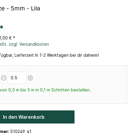
ze - 5mm - Lila
*
1,00 € *
MwSt. zzgl. Versandkosten
ügbar, Lieferzeit In 1-2 Werktagen bei dir daheim!
von 0,5 m bis 5 m in 0,1 m Schritten bestellen.
In den Warenkorb
mer:
510249_41