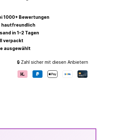
ei 1000+ Bewertungen
 hautfreundlich
rsand in 1–2 Tagen
ll verpackt
be ausgewählt
🔒 Zahl sicher mit diesen Anbietern