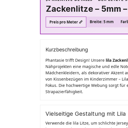
Zackenlitze – 5mm – 
Breite: 5 mm
Farb
Preis pro Meter 📏
Kurzbeschreibung
Phantasie trifft Design! Unsere
lila Zackenl
Nähprojekten eine magische und edle Note.
Mädchenkleidern, als dekorativer Akzent
von Kissenbezügen im Kinderzimmer – Lila
Fokus. Die hochwertige Webung sorgt für 
Strapazierfähigkeit.
Vielseitige Gestaltung mit Lila
Verwende die lila Litze, um schlichte Jers