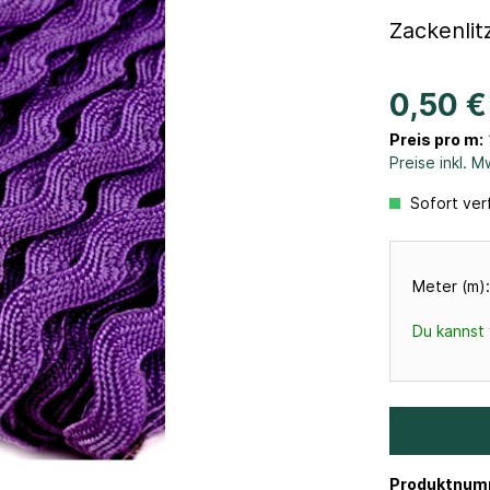
Zackenlit
0,50 €
Preis pro m:
Preise inkl. 
Sofort verf
Meter (m):
Du kannst 
Produktnum