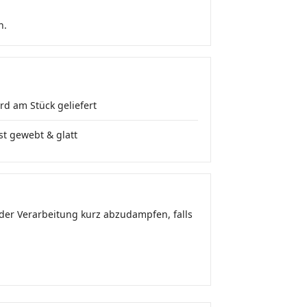
n.
rd am Stück geliefert
st gewebt & glatt
 der Verarbeitung kurz abzudampfen, falls