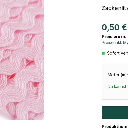
Zackenlit
0,50 €
Preis pro m:
Preise inkl. 
Sofort verf
Meter (m):
Du kannst 
Produktnum