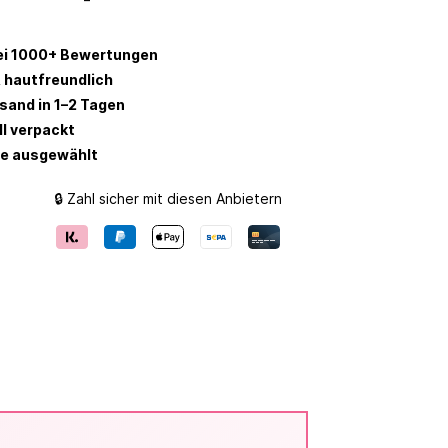
ei 1000+ Bewertungen
 hautfreundlich
rsand in 1–2 Tagen
ll verpackt
be ausgewählt
🔒 Zahl sicher mit diesen Anbietern