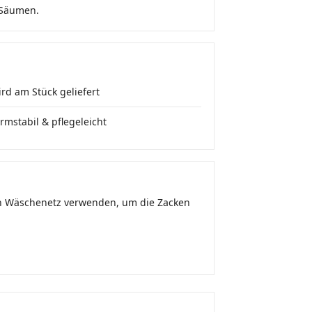
k-Säumen.
rd am Stück geliefert
rmstabil & pflegeleicht
ein Wäschenetz verwenden, um die Zacken