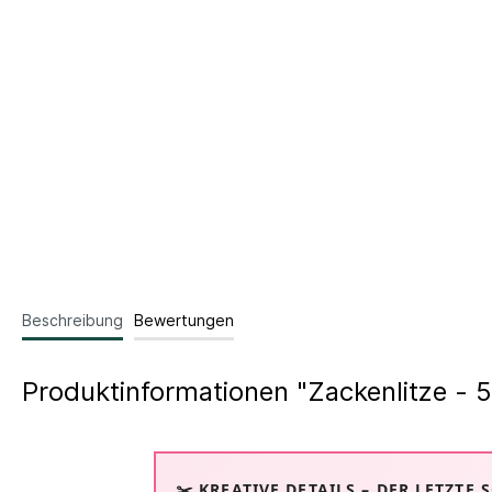
Beschreibung
Bewertungen
Produktinformationen "Zackenlitze -
✂️ KREATIVE DETAILS – DER LETZTE