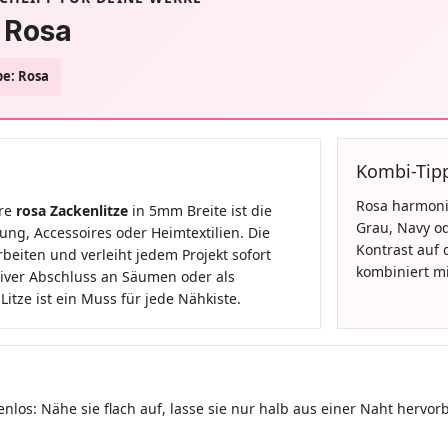
 Rosa
be: Rosa
Kombi-Tip
Rosa harmonie
ere
rosa Zackenlitze
in 5mm Breite ist die
Grau, Navy od
ung, Accessoires oder Heimtextilien. Die
Kontrast auf
rbeiten und verleiht jedem Projekt sofort
kombiniert mi
ativer Abschluss an Säumen oder als
Litze ist ein Muss für jede Nähkiste.
os: Nähe sie flach auf, lasse sie nur halb aus einer Naht hervo