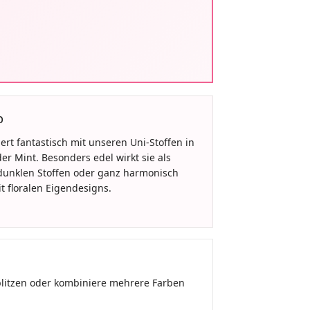
p
rt fantastisch mit unseren Uni-Stoffen in
er Mint. Besonders edel wirkt sie als
 dunklen Stoffen oder ganz harmonisch
t floralen Eigendesigns.
rblitzen oder kombiniere mehrere Farben