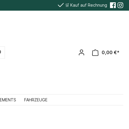
🛒 Kauf auf Rechnung
0,00 €*
TEMENTS
FAHRZEUGE