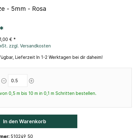
ze - 5mm - Rosa
*
1,00 € *
MwSt. zzgl. Versandkosten
ügbar, Lieferzeit In 1-2 Werktagen bei dir daheim!
von 0,5 m bis 10 m in 0,1 m Schritten bestellen.
In den Warenkorb
mer:
510249_50