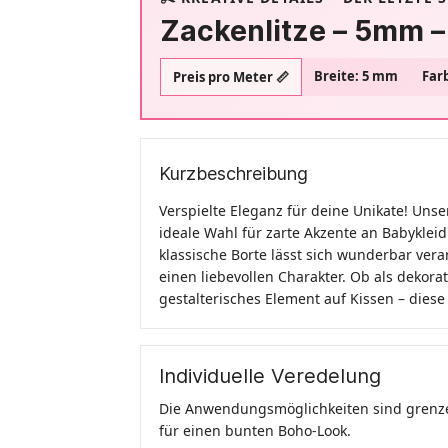
Zackenlitze – 5mm –
Breite: 5 mm
Far
Preis pro Meter 📏
Kurzbeschreibung
Verspielte Eleganz für deine Unikate! Uns
ideale Wahl für zarte Akzente an Babykleid
klassische Borte lässt sich wunderbar vera
einen liebevollen Charakter. Ob als dekor
gestalterisches Element auf Kissen – diese 
Individuelle Veredelung
Die Anwendungsmöglichkeiten sind grenzenl
für einen bunten Boho-Look.